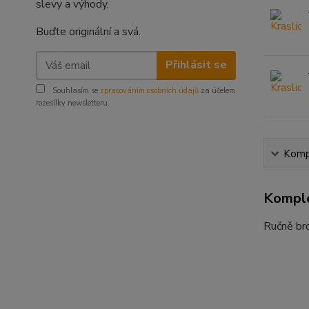
slevy a výhody.
Buďte originální a svá.
Přihlásit se
Souhlasím se
zpracováním osobních údajů
za účelem
rozesílky newsletteru.
Kompl
Komple
Ručně bro