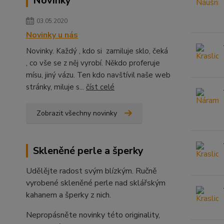
Novinky
03.05.2020
Novinky u nás
Novinky. Každý , kdo si zamiluje sklo, čeká
, co vše se z něj vyrobí. Někdo proferuje
mísu, jiný vázu. Ten kdo navštívil naše web
stránky, miluje s...
číst celé
Zobrazit všechny novinky
Skleněné perle a šperky
Udělějte radost svým blízkým. Ručně
vyrobené skleněné perle nad sklářským
kahanem a šperky z nich.
Nepropásněte novinky této originality,