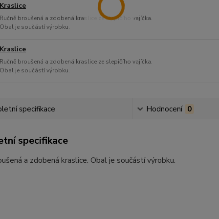
Kraslice
Ručně broušená a zdobená kraslice ze slepičího vajíčka.
Obal je součástí výrobku.
Kraslice
Ručně broušená a zdobená kraslice ze slepičího vajíčka.
Obal je součástí výrobku.
etní specifikace
Hodnocení
0
tní specifikace
ušená a zdobená kraslice. Obal je součástí výrobku.