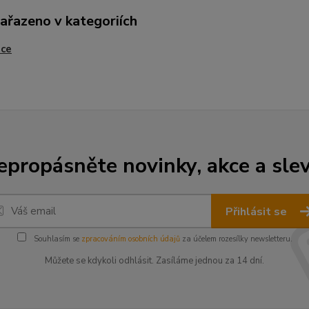
zařazeno v kategoriích
ice
epropásněte novinky, akce a slev
Přihlásit se
Souhlasím se
zpracováním osobních údajů
za účelem rozesílky newsletteru.
Můžete se kdykoli odhlásit. Zasíláme jednou za 14 dní.