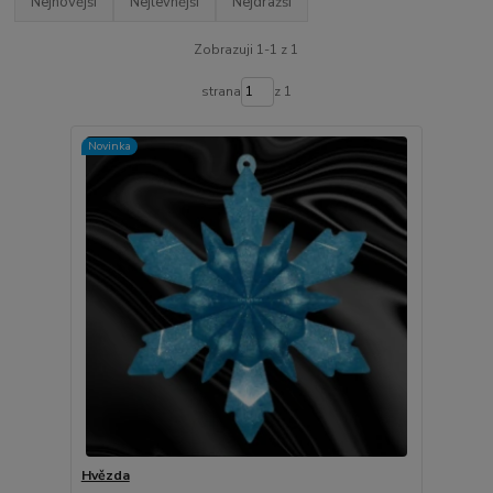
Nejnovější
Nejlevnější
Nejdražší
Zobrazuji 1-1 z 1
strana
z 1
Novinka
Hvězda