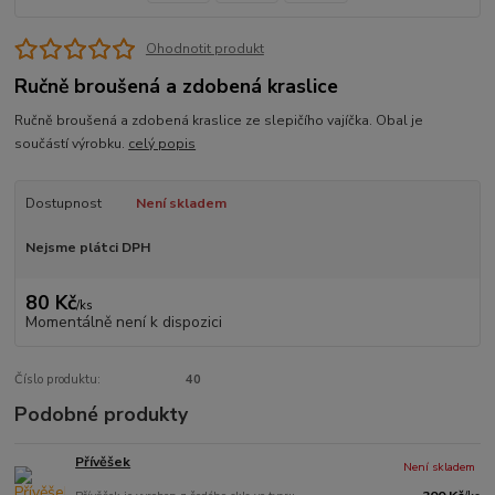
Ohodnotit produkt
Ručně broušená a zdobená kraslice
Ručně broušená a zdobená kraslice ze slepičího vajíčka. Obal je
součástí výrobku.
celý popis
Dostupnost
Není skladem
Nejsme plátci DPH
80 Kč
/
ks
Momentálně není k dispozici
Číslo produktu:
40
Podobné produkty
Přívěšek
Není skladem