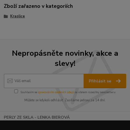
Zboží zařazeno v kategoriích
Kraslice
Nepropásněte novinky, akce a
slevy!
Přihlásit se
Souhlasím se
zpracováním osobních údajů
za účelem rozesílky newsletteru.
Můžete se kdykoli odhlásit. Zasíláme jednou za 14 dní.
PERLY ZE SKLA - LENKA BIEROVÁ