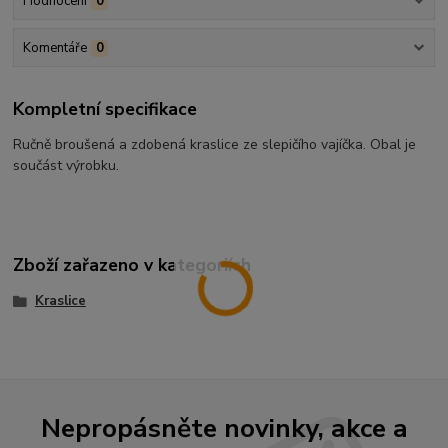
Hodnocení
0
Komentáře
0
Kompletní specifikace
Ručně broušená a zdobená kraslice ze slepičího vajíčka. Obal je
součást výrobku.
Zboží zařazeno v kategoriích
Kraslice
Nepropásněte novinky, akce a