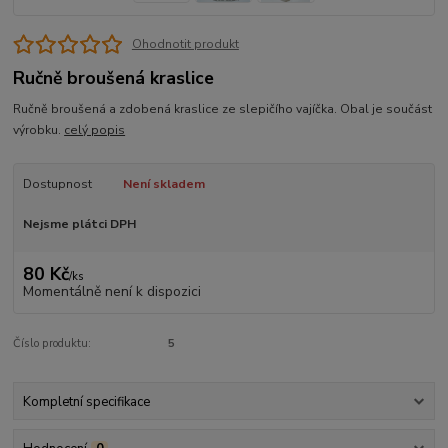
Ohodnotit produkt
Ručně broušená kraslice
Ručně broušená a zdobená kraslice ze slepičího vajíčka. Obal je součást
výrobku.
celý popis
Dostupnost
Není skladem
Nejsme plátci DPH
80 Kč
/
ks
Momentálně není k dispozici
Číslo produktu:
5
Kompletní specifikace