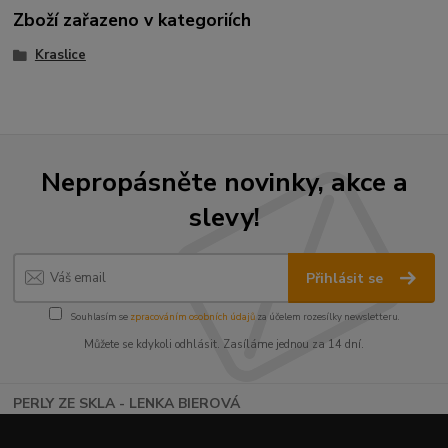
Zboží zařazeno v kategoriích
Kraslice
Nepropásněte novinky, akce a
slevy!
Přihlásit se
Souhlasím se
zpracováním osobních údajů
za účelem rozesílky newsletteru.
Můžete se kdykoli odhlásit. Zasíláme jednou za 14 dní.
PERLY ZE SKLA - LENKA BIEROVÁ