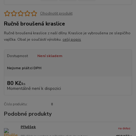
Ohodnotit produkt
Ručně broušená kraslice
Ručně broušená kraslice z naší dílny. Kraslice je vybroušena ze slepičího
vajíčka. Obal je součástí výrobku.
celý popis
Dostupnost
Není skladem
Nejsme plátci DPH
80 Kč
/
ks
Momentálně není k dispozici
Číslo produktu:
8
Podobné produkty
Přívěšek
na dotaz