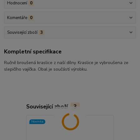
Hodnocení
0
Komentáře
0
Související zboží
3
Kompletní specifikace
Ručně broušená kraslice z naší dílny. Kraslice je vybroušena ze
slepičího vajíčka. Obal je součástí výrobku.
Související zboží
3
Novinka