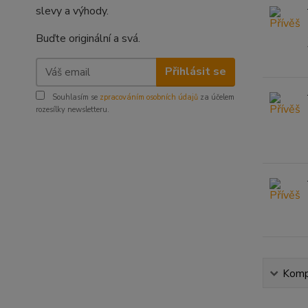
slevy a výhody.
Buďte originální a svá.
Přihlásit se
Souhlasím se
zpracováním osobních údajů
za účelem
rozesílky newsletteru.
Kompl