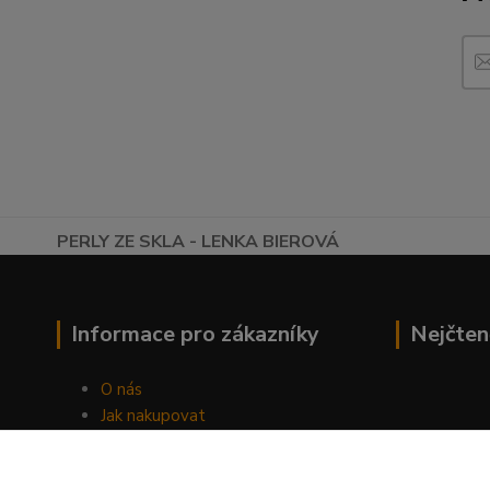
PERLY ZE SKLA - LENKA BIEROVÁ
Informace pro zákazníky
Nejčten
O nás
Jak nakupovat
Obchodní podmínky
Fotogalerie