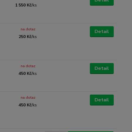
Detail
1 550 Kč
/
ks
na dotaz
Detail
250 Kč
/
ks
na dotaz
Detail
450 Kč
/
ks
na dotaz
Detail
450 Kč
/
ks