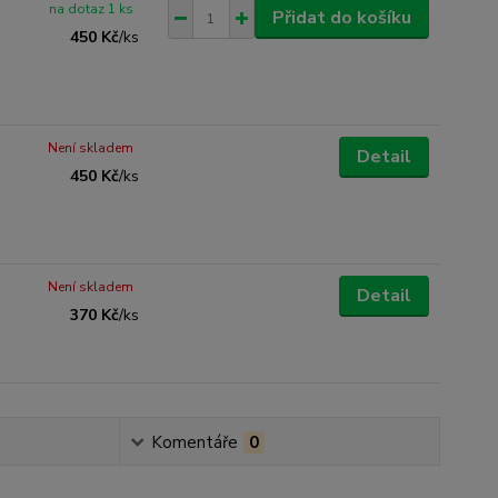
na dotaz 1 ks
Přidat do košíku
450 Kč
/
ks
Není skladem
Detail
450 Kč
/
ks
Není skladem
Detail
370 Kč
/
ks
Komentáře
0