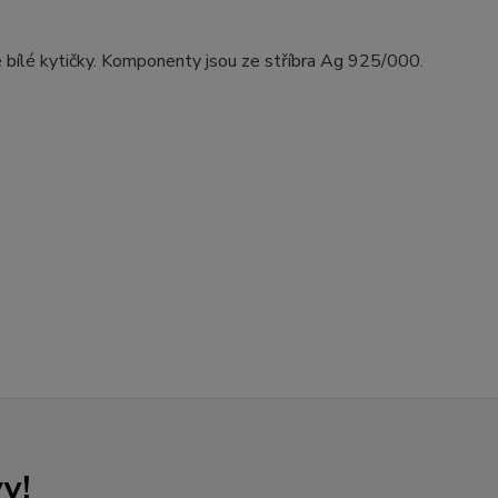
lé bílé kytičky. Komponenty jsou ze stříbra Ag 925/000.
y!