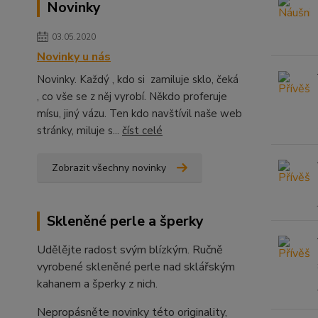
Novinky
03.05.2020
Novinky u nás
Novinky. Každý , kdo si zamiluje sklo, čeká
, co vše se z něj vyrobí. Někdo proferuje
mísu, jiný vázu. Ten kdo navštívil naše web
stránky, miluje s...
číst celé
Zobrazit všechny novinky
Skleněné perle a šperky
Udělějte radost svým blízkým. Ručně
vyrobené skleněné perle nad sklářským
kahanem a šperky z nich.
Nepropásněte novinky této originality,