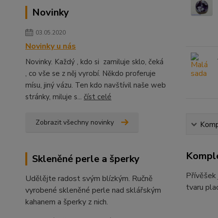
Novinky
03.05.2020
Novinky u nás
Novinky. Každý , kdo si zamiluje sklo, čeká
, co vše se z něj vyrobí. Někdo proferuje
mísu, jiný vázu. Ten kdo navštívil naše web
stránky, miluje s...
číst celé
Zobrazit všechny novinky
Kompl
Komple
Skleněné perle a šperky
Přívěšek 
Udělějte radost svým blízkým. Ručně
tvaru pla
vyrobené skleněné perle nad sklářským
kahanem a šperky z nich.