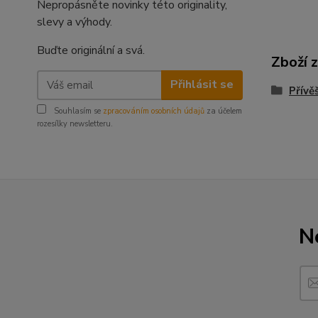
Nepropásněte novinky této originality,
slevy a výhody.
Buďte originální a svá.
Zboží 
Přihlásit se
Přívě
Souhlasím se
zpracováním osobních údajů
za účelem
rozesílky newsletteru.
N