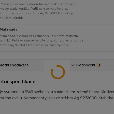
Přívěšek je vyroben z modrofialového skla s motivem
kytiček uvnitř korálku. Perlička je ve tvaru lentilky.
Komponenty jsou ze stříbra Ag 925/000. Krabička je
součástí výrobku.
Malá sada
Malá sada je vyrobena z černého skla s bílým motivem
puntíků. Perličky jsou ve tvaru lentilky. Komponenty jsou ze
stříbra Ag 925/000. Krabička je součástí výrobku.
etní specifikace
Hodnocení
0
tní specifikace
je vyroben z křišťálového skla s nádechem zelené barvy. Motivem j
catého oválu. Komponenty jsou ze stříbra Ag 925/000. Krabička 