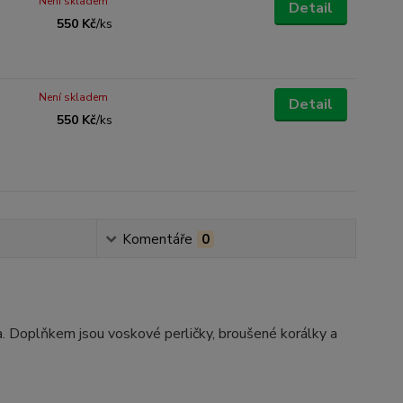
Není skladem
Detail
550 Kč
/
ks
Není skladem
Detail
550 Kč
/
ks
Komentáře
0
a. Doplňkem jsou voskové perličky, broušené korálky a