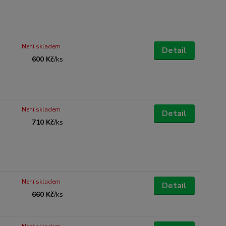
Není skladem
Detail
600 Kč
/
ks
Není skladem
Detail
710 Kč
/
ks
Není skladem
Detail
660 Kč
/
ks