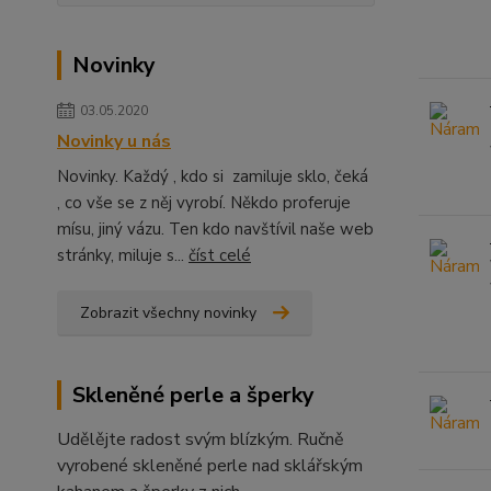
Novinky
03.05.2020
Novinky u nás
Novinky. Každý , kdo si zamiluje sklo, čeká
, co vše se z něj vyrobí. Někdo proferuje
mísu, jiný vázu. Ten kdo navštívil naše web
stránky, miluje s...
číst celé
Zobrazit všechny novinky
Skleněné perle a šperky
Udělějte radost svým blízkým. Ručně
vyrobené skleněné perle nad sklářským