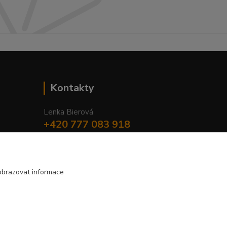
Kontakty
Lenka Bierová
+420 777 083 918
Po-Pá, 8.00 - 20.00
lenka.bierova@seznam.cz
obrazovat informace