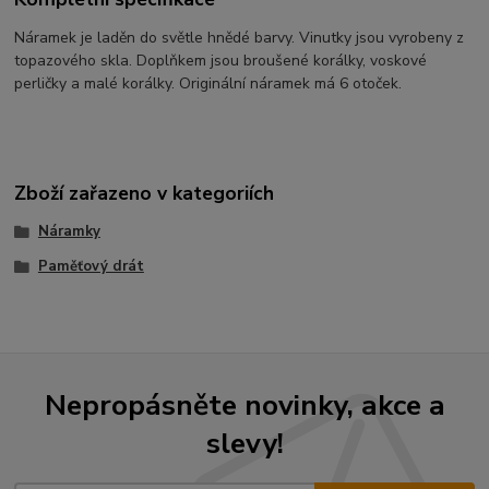
Náramek je laděn do světle hnědé barvy. Vinutky jsou vyrobeny z
topazového skla. Doplňkem jsou broušené korálky, voskové
perličky a malé korálky. Originální náramek má 6 otoček.
Zboží zařazeno v kategoriích
Náramky
Paměťový drát
Nepropásněte novinky, akce a
slevy!