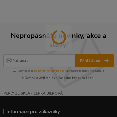
Nepropásněte novinky, akce a
slevy!
Přihlásit se
Souhlasím se
zpracováním osobních údajů
za účelem rozesílky newsletteru.
Můžete se kdykoli odhlásit. Zasíláme jednou za 14 dní.
PERLY ZE SKLA - LENKA BIEROVÁ
Informace pro zákazníky