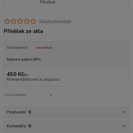
Ohodnotit produkt
Přívěšek ze skla
Dostupnost
na dotaz
Nejsme plátci DPH
450 Kč
/
ks
Momentálně není k dispozici
Číslo produktu:
1
Hodnocení
0
Komentáře
0