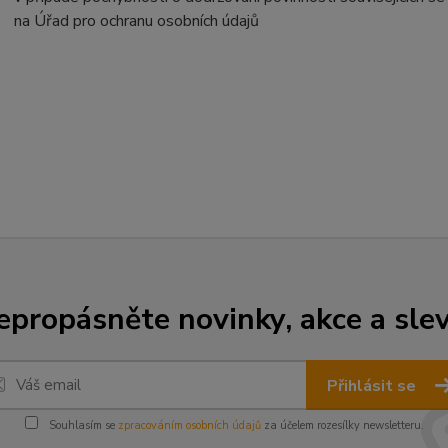
na Úřad pro ochranu osobních údajů
epropásněte novinky, akce a slev
Přihlásit se
Souhlasím se
zpracováním osobních údajů
za účelem rozesílky newsletteru.