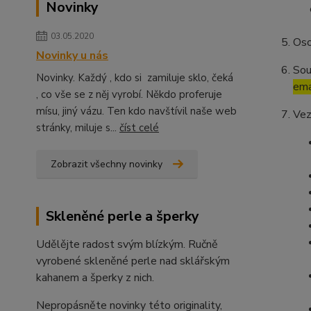
Novinky
03.05.2020
Oso
Novinky u nás
Sou
Novinky. Každý , kdo si zamiluje sklo, čeká
ema
, co vše se z něj vyrobí. Někdo proferuje
mísu, jiný vázu. Ten kdo navštívil naše web
Vez
stránky, miluje s...
číst celé
Zobrazit všechny novinky
Skleněné perle a šperky
Udělějte radost svým blízkým. Ručně
vyrobené skleněné perle nad sklářským
kahanem a šperky z nich.
Nepropásněte novinky této originality,