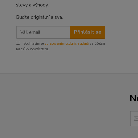
slevy a výhody.
Buďte originální a svá.
Přihlásit se
Souhlasím se
zpracováním osobních údajů
za účelem
rozesílky newsletteru.
N