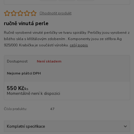
Ohodnotit produkt
ručně vinutá perle
Ručně vyrobené vinuté perličky ve tvaru spirálky. Perličky jsou vyrobené z
bílého skla s křišťálovým zdobením . Komponenty jsou ze stříbra Ag
925/000. Krabička je součástí výrobku.
celý popis
Dostupnost
Není skladem
Nejsme plátci DPH
550 Kč
/
ks
Momentálně není k dispozici
Číslo produktu:
47
Kompletní specifikace